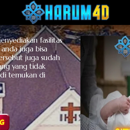
yediakan fasilitas 
 anda juga bisa 
ersebut juga sudah 
ang yang tidak 
di temukan di 